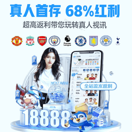
beats365
🏏从爱好到热爱，从坚持到
超越，体育的魅力不止于此！
beats365 cong ai hao dao re ai cong jian chi dao
chao yue ti yu de mei li bu zhi yu ci